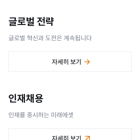
글로벌 전략
글로벌 혁신과 도전은 계속됩니다
자세히 보기
(글로벌 전략 페이지 이동)
인재채용
그
인재를 중시하는 미래에셋
룹
자세히 보기