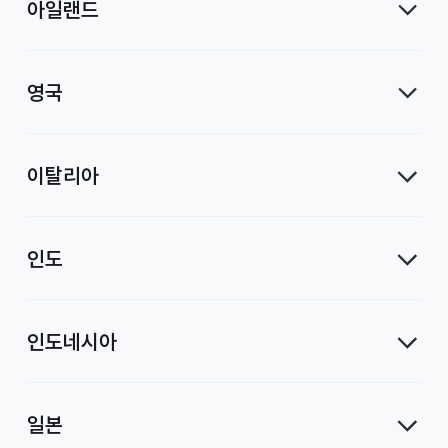
아일랜드
영국
이탈리아
인도
인도네시아
일본