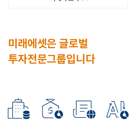
(미래에셋 인재채용 사이트 이동)
그
미래에셋
은
글로벌
룹
투자전문그룹입니다