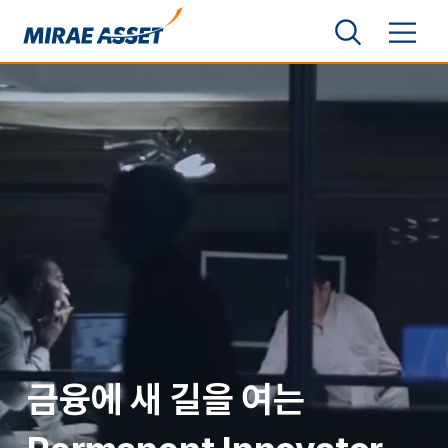
본문 바로가기
검색영역 보기
메뉴 토글
미래에셋그룹
금융에 새 길을 여는