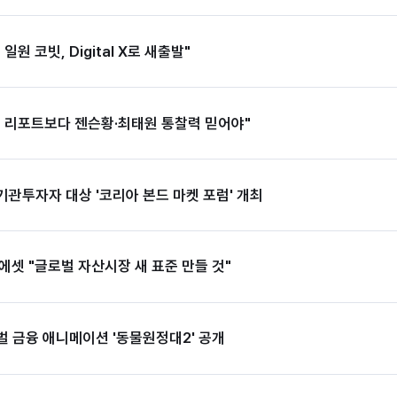
원 코빗, Digital X로 새출발"
기 리포트보다 젠슨황·최태원 통찰력 믿어야"
관투자자 대상 '코리아 본드 마켓 포럼' 개최
에셋 "글로벌 자산시장 새 표준 만들 것"
 금융 애니메이션 '동물원정대2' 공개