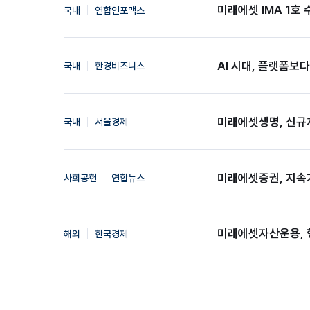
미래에셋 IMA 1호 
국내
연합인포맥스
AI 시대, 플랫폼보
국내
한경비즈니스
미래에셋생명, 신규계
국내
서울경제
미래에셋증권, 지속가
사회공헌
연합뉴스
미래에셋자산운용, 행
해외
한국경제