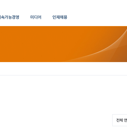
본문 바로가기
지속가능경영
미디어
인재채용
등록 연도 선택
전체 