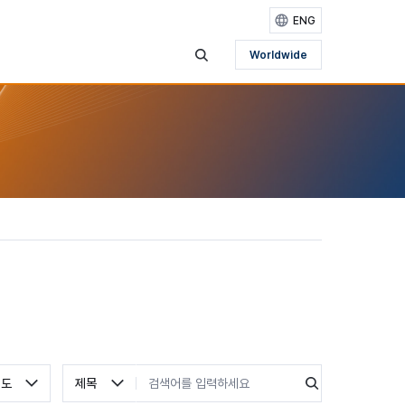
ENG
Worldwide
검색영역 보기
검색 유형 선택
검색어 입력
검색
연도
제목