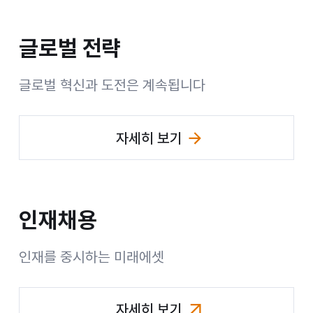
글로벌 전략
글로벌 혁신과 도전은 계속됩니다
자세히 보기
(글로벌 전략 페이지 이동)
인재채용
그
인재를 중시하는 미래에셋
룹
자세히 보기