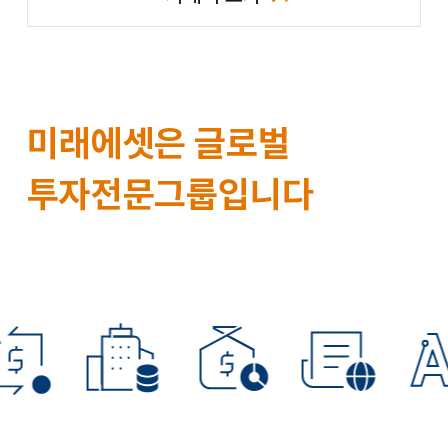
(미래에셋 인재채용 사이트 이동)
그
미래에셋
은
글로벌
룹
투자전문그룹입니다