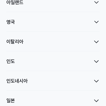
아일랜드
영국
이탈리아
인도
인도네시아
일본