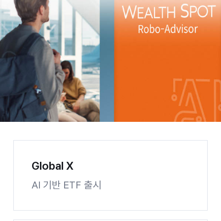
Global X
AI 기반 ETF 출시
파이낸셜뉴스 사이트 바로가기