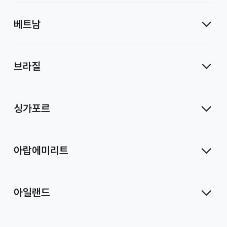
베트남
브라질
싱가포르
아랍에미리트
아일랜드