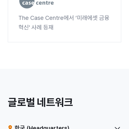
The Case Centre에서 ‘미래에셋 금융
The Case Centre
혁신' 사례 등재
The Case Centre 사이트 바로가기
/
글로벌 네트워크
계
열
한국
(Headquarters)