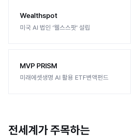
Wealthspot
미국 AI 법인 ‘웰스스팟' 설립
MoneyS 사이트 바로가기
MVP PRISM
미래에셋생명 AI 활용 ETF변액펀드
미래에셋생명 MVP PRISM 사이트 바로가기
전세계가 주목하는 금융 혁신
전세계가 주목하는