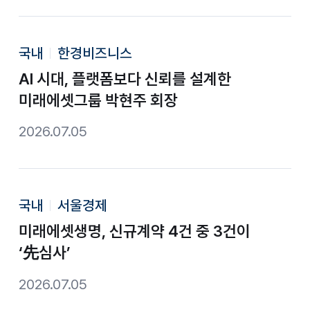
국내
한경비즈니스
AI 시대, 플랫폼보다 신뢰를 설계한
미래에셋그룹 박현주 회장
2026.07.05
국내
서울경제
미래에셋생명, 신규계약 4건 중 3건이
‘先심사’
2026.07.05