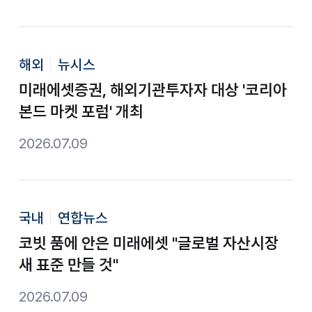
해외
뉴시스
미래에셋증권, 해외기관투자자 대상 '코리아
본드 마켓 포럼' 개최
2026.07.09
국내
연합뉴스
코빗 품에 안은 미래에셋 "글로벌 자산시장
새 표준 만들 것"
2026.07.09