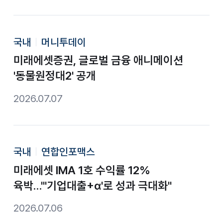
국내
머니투데이
미래에셋증권, 글로벌 금융 애니메이션
'동물원정대2' 공개
2026.07.07
국내
연합인포맥스
미래에셋 IMA 1호 수익률 12%
육박…"'기업대출+α'로 성과 극대화"
2026.07.06