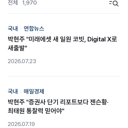
전체
1,970
검색영역 토글
국내
연합뉴스
박현주 "미래에셋 새 일원 코빗, Digital X로
새출발"
2026.07.23
국내
매일경제
박현주 "증권사 단기 리포트보다 젠슨황·
최태원 통찰력 믿어야"
2026.07.19