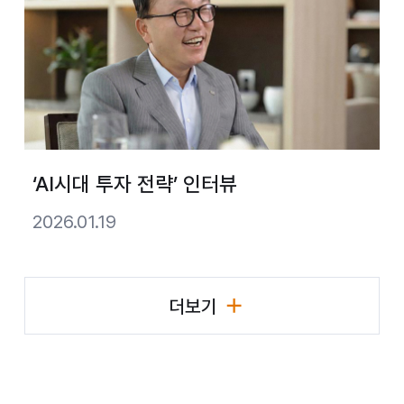
‘AI시대 투자 전략’ 인터뷰
2026.01.19
더보기
리더십 활동