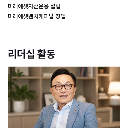
미래에셋자산운용 설립
미래에셋벤처캐피탈 창업
리더십 활동
리더십 활동