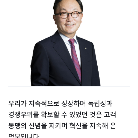
우리가 지속적으로 성장하며
독립성과
경쟁우위를 확보할 수 있었던 것은
고객
동맹의 신념을 지키며 혁신을 지속해 온
덕분입니다.