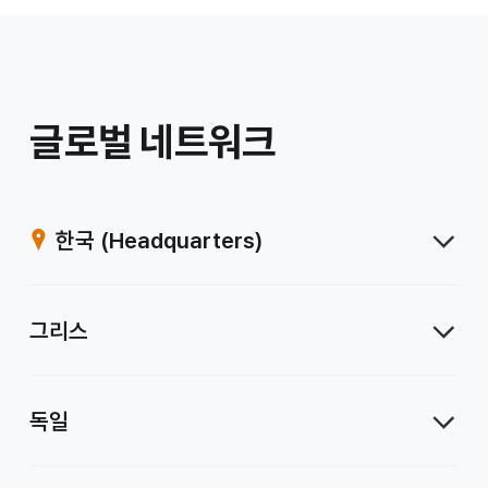
/
글로벌 네트워크
계
열
한국
(Headquarters)
사
그리스
독일