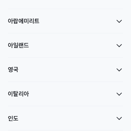
아랍에미리트
아일랜드
영국
이탈리아
인도