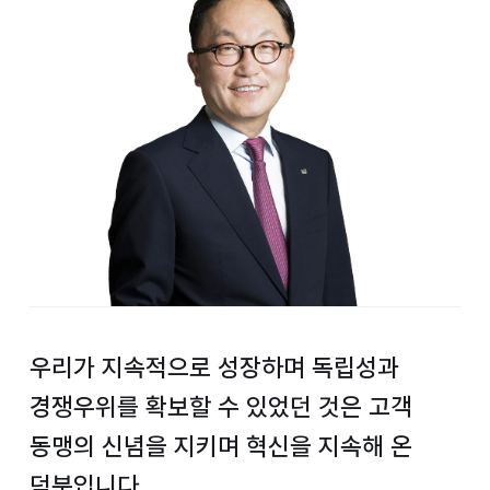
우리가 지속적으로 성장하며
독립성과
경쟁우위를 확보할 수 있었던 것은
고객
동맹의 신념을 지키며 혁신을 지속해 온
덕분입니다.