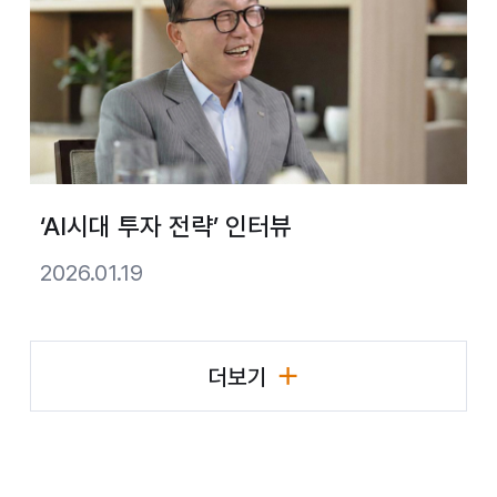
‘AI시대 투자 전략’ 인터뷰
2026.01.19
더보기
리더십 활동