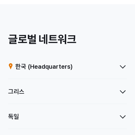
/
글로벌 네트워크
계
열
한국
(Headquarters)
사
그리스
독일