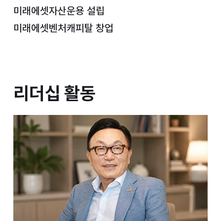
미래에셋자산운용 설립
미래에셋벤처캐피탈 창업
리더십 활동
리더십 활동