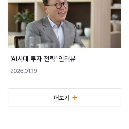
‘AI시대 투자 전략’ 인터뷰
2026.01.19
더보기
리더십 활동