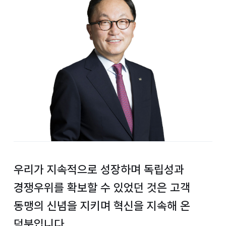
우리가 지속적으로 성장하며
독립성과
경쟁우위를 확보할 수 있었던 것은
고객
동맹의 신념을 지키며 혁신을 지속해 온
덕분입니다.