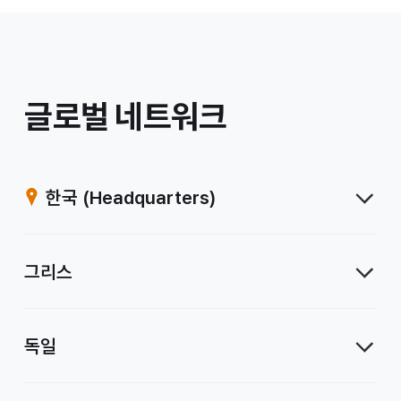
/
글로벌 네트워크
계
열
한국
(Headquarters)
사
그리스
독일