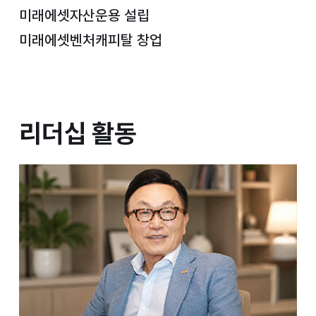
미래에셋자산운용 설립
미래에셋벤처캐피탈 창업
리더십 활동
리더십 활동