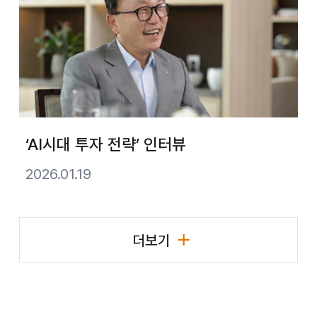
‘AI시대 투자 전략’ 인터뷰
2026.01.19
더보기
리더십 활동