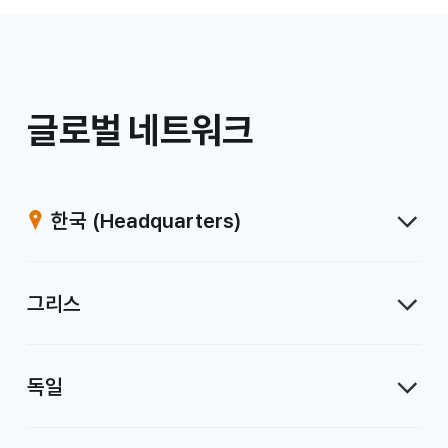
/
글로벌 네트워크
계
열
한국
(Headquarters)
사
그리스
독일