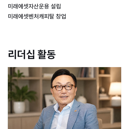
미래에셋자산운용 설립
미래에셋벤처캐피탈 창업
리더십 활동
리더십 활동