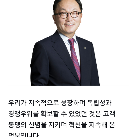
우리가 지속적으로 성장하며
독립성과
경쟁우위를 확보할 수 있었던 것은
고객
동맹의 신념을 지키며 혁신을 지속해 온
덕분입니다.