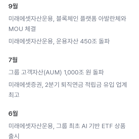
9월
미래에셋자산운용, 블록체인 플랫폼 아발란체와
MOU 체결
미래에셋자산운용, 운용자산 450조 돌파
7월
그룹 고객자산(AUM) 1,000조 원 돌파
미래에셋증권, 2분기 퇴직연금 적립금 유입 업계
최고
6월
미래에셋자산운용, 그룹 최초 AI 기반 ETF 상품
출시