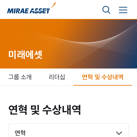
본문 바로가기
검색영역 보기
메뉴 토글
미래에셋그룹
미래에셋
미래에셋
그룹 소개
리더십
연혁 및 수상내역
연혁 및 수상내역
연혁 및
수상내역
항목 선택
연혁