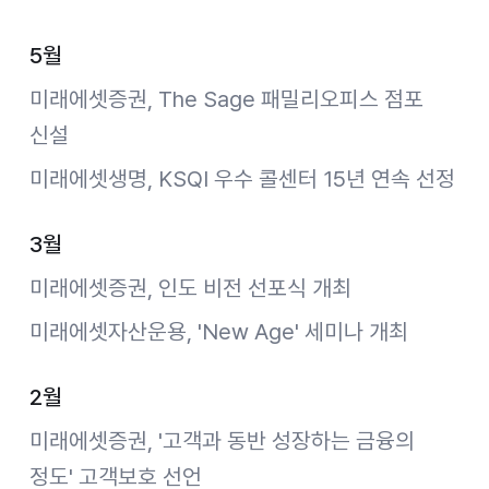
5월
미래에셋증권, The Sage 패밀리오피스 점포
신설
미래에셋생명, KSQI 우수 콜센터 15년 연속 선정
3월
미래에셋증권, 인도 비전 선포식 개최
미래에셋자산운용, 'New Age' 세미나 개최
2월
미래에셋증권, '고객과 동반 성장하는 금융의
정도' 고객보호 선언