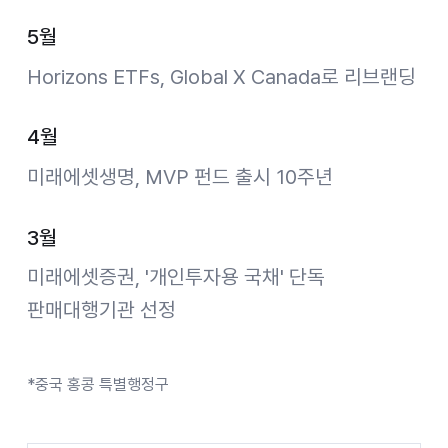
5월
Horizons ETFs, Global X Canada로 리브랜딩
4월
미래에셋생명, MVP 펀드 출시 10주년
3월
미래에셋증권, '개인투자용 국채' 단독
판매대행기관 선정
*중국 홍콩 특별행정구