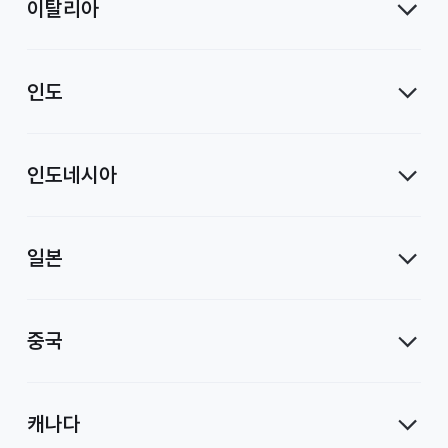
이탈리아
인도
인도네시아
일본
중국
캐나다