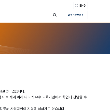
ENG
Worldwide
검색영역 보기
 첫걸음이었습니다.
 이후 세계 여러 나라의 유수 교육기관에서 학업에 전념할 수
을 통해 사회공헌의 지평을 넓혀가고 있습니다.