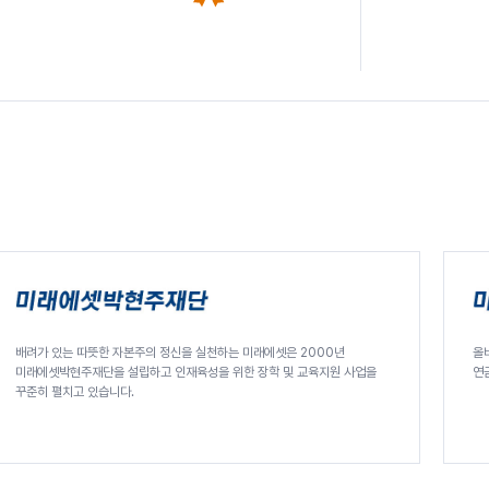
배려가 있는 따뜻한 자본주의 정신을 실천하는 미래에셋은 2000년
올
미래에셋박현주재단
미래에셋투자와연금센터
미래에셋박현주재단을 설립하고 인재육성을 위한 장학 및 교육지원 사업을
연
꾸준히 펼치고 있습니다.
미래에셋투자와연금센터 사이트 바로가기