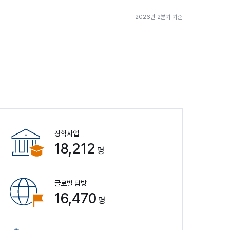
2026년 2분기 기준
장학사업
18,212
명
글로벌 탐방
16,470
명