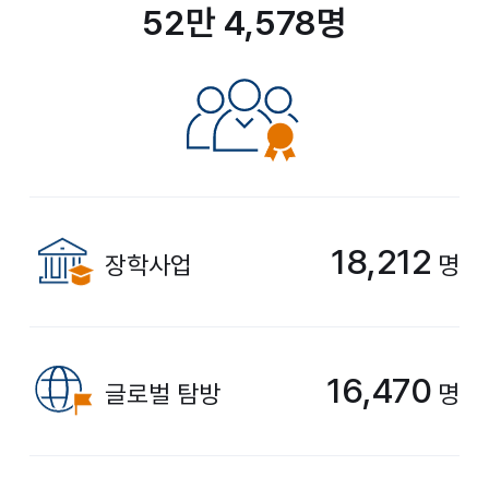
52만 4,578명
18,212
장학사업
명
16,470
글로벌 탐방
명