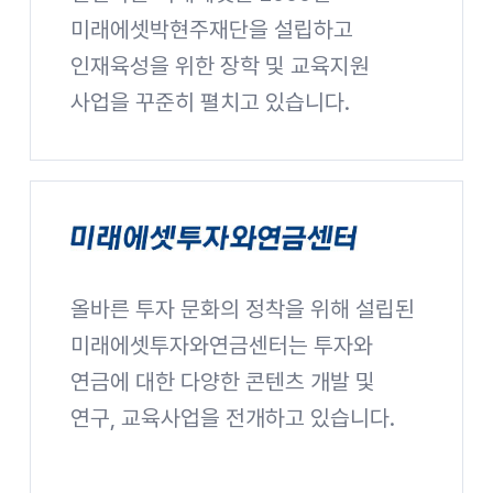
미래에셋박현주재단을 설립하고
인재육성을 위한 장학 및 교육지원
사업을 꾸준히 펼치고 있습니다.
미래에셋박현주재단 사이트 바로가기
올바른 투자 문화의 정착을 위해 설립된
미래에셋투자와연금센터
미래에셋투자와연금센터는 투자와
연금에 대한 다양한 콘텐츠 개발 및
연구, 교육사업을 전개하고 있습니다.
미래에셋투자와연금센터 사이트 바로가기