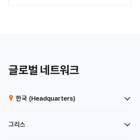
/
글로벌 네트워크
계
열
한국
(Headquarters)
사
그리스