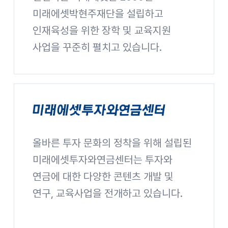
미래에셋박현주재단을 설립하고
인재육성을 위한 장학 및 교육지원
사업을 꾸준히 펼치고 있습니다.
미래에셋박현주재단 사이트 바로가기
올바른 투자 문화의 정착을 위해 설립된
미래에셋투자와연금센터
미래에셋투자와연금센터는 투자와
연금에 대한 다양한 콘텐츠 개발 및
연구, 교육사업을 전개하고 있습니다.
미래에셋투자와연금센터 사이트 바로가기