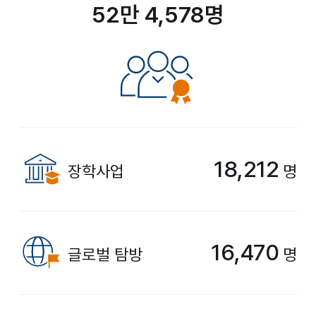
52만 4,578명
18,212
장학사업
명
16,470
글로벌 탐방
명