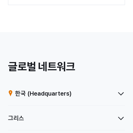
/
글로벌 네트워크
계
열
한국
(Headquarters)
사
그리스