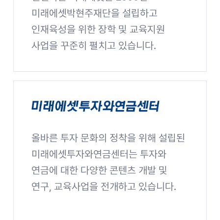
미래에셋박현주재단을 설립하고
인재육성을 위한 장학 및 교육지원
사업을 꾸준히 펼치고 있습니다.
미래에셋박현주재단 사이트 바로가기
올바른 투자 문화의 정착을 위해 설립된
미래에셋투자와연금센터
미래에셋투자와연금센터는 투자와
연금에 대한 다양한 콘텐츠 개발 및
연구, 교육사업을 전개하고 있습니다.
미래에셋투자와연금센터 사이트 바로가기