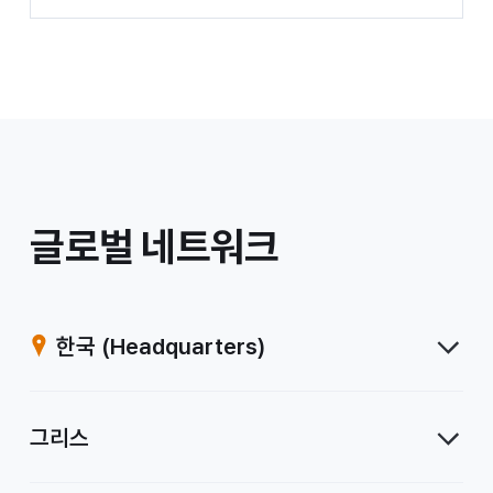
/
글로벌 네트워크
계
열
한국
(Headquarters)
사
그리스