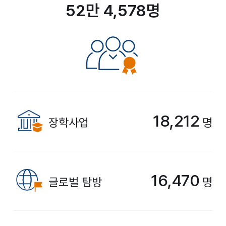
52만 4,578명
18,212
장학사업
명
16,470
글로벌 탐방
명