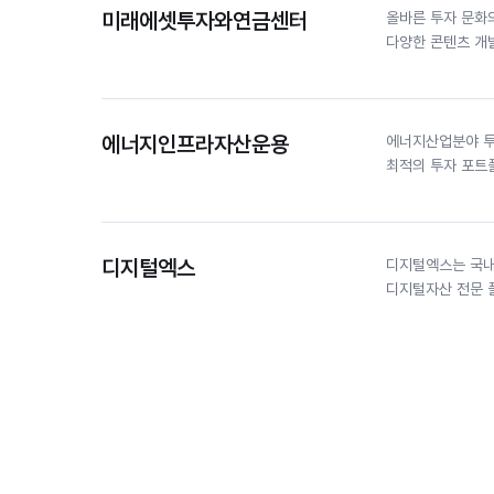
미래에셋투자와연금센터
올바른 투자 문화
다양한 콘텐츠 개발
에너지인프라자산운용
에너지산업분야 투
최적의 투자 포트
디지털엑스
디지털엑스는 국내
디지털자산 전문 