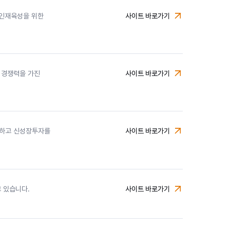
 인재육성을 위한
사이트 바로가기
미래에셋박현주재단
 경쟁력을 가진
사이트 바로가기
미래에셋벤처투자
공하고 신성장투자를
사이트 바로가기
미래에셋캐피탈
 있습니다.
사이트 바로가기
미래에셋컨설팅