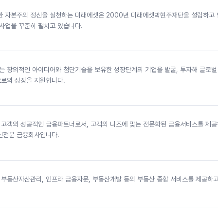
한 자본주의 정신을 실천하는 미래에셋은 2000년 미래에셋박현주재단을 설립하고
 사업을 꾸준히 펼치고 있습니다.
 창의적인 아이디어와 첨단기술을 보유한 성장단계의 기업을 발굴, 투자해 글로벌
로의 성장을 지원합니다.
고객의 성공적인 금융파트너로서, 고객의 니즈에 맞는 전문화된 금융서비스를 제
신전문 금융회사입니다.
부동산자산관리, 인프라 금융자문, 부동산개발 등의 부동산 종합 서비스를 제공하고