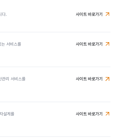
니다.
사이트 바로가기
미래에셋자산운용
 있는 서비스를
사이트 바로가기
미래에셋증권
자산관리 서비스를
사이트 바로가기
미래에셋생명
투자설계를
사이트 바로가기
미래에셋금융서비스