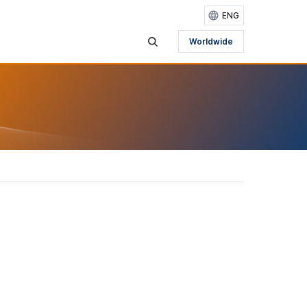
ENG
Worldwide
검색영역 보기