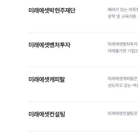
미래에셋박현주재단
배려가 있는 따뜻
장학 및 교육지원
미래에셋벤처투자
미래에셋벤처투자는
대체불가한 기업으
미래에셋캐피탈
미래에셋캐피탈은 
선도하고 있는 여
미래에셋컨설팅
미래에셋컨설팅은 