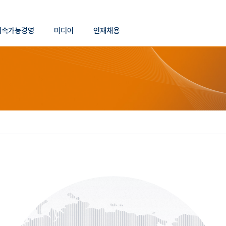
본문 바로가기
지속가능경영
미디어
인재채용