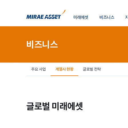
소
미래에셋
비즈니스
개
미래에셋그룹
비즈니스
주요 사업
계열사 현황
글로벌 전략
글로벌 미래에셋