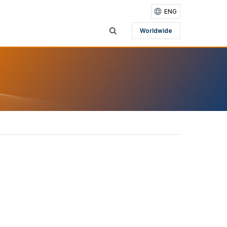
ENG
Worldwide
검색영역 보기