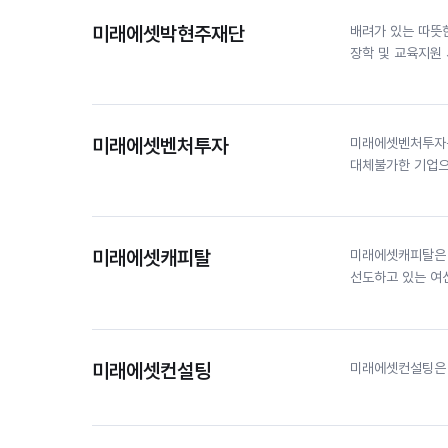
미래에셋박현주재단
배려가 있는 따뜻
장학 및 교육지원
미래에셋벤처투자
미래에셋벤처투자는
대체불가한 기업으
미래에셋캐피탈
미래에셋캐피탈은 
선도하고 있는 여
미래에셋컨설팅
미래에셋컨설팅은 