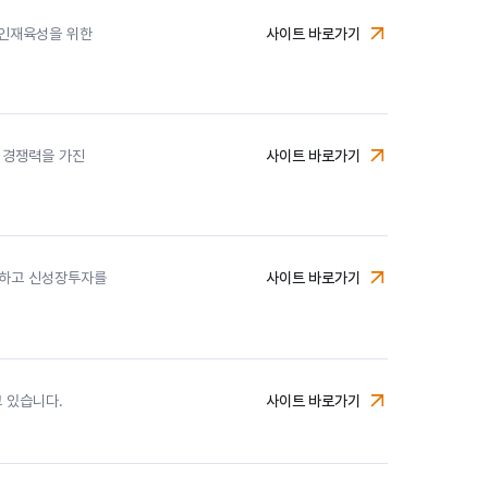
 인재육성을 위한
사이트 바로가기
미래에셋박현주재단
 경쟁력을 가진
사이트 바로가기
미래에셋벤처투자
공하고 신성장투자를
사이트 바로가기
미래에셋캐피탈
 있습니다.
사이트 바로가기
미래에셋컨설팅