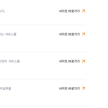
니다.
사이트 바로가기
미래에셋자산운용
 있는 서비스를
사이트 바로가기
미래에셋증권
자산관리 서비스를
사이트 바로가기
미래에셋생명
투자설계를
사이트 바로가기
미래에셋금융서비스