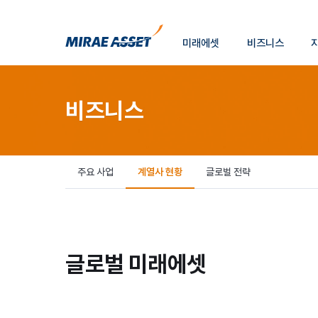
소
미래에셋
비즈니스
개
미래에셋그룹
비즈니스
주요 사업
계열사 현황
글로벌 전략
글로벌 미래에셋