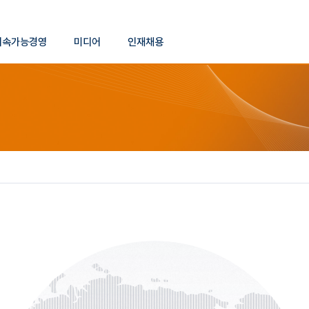
본문 바로가기
지속가능경영
미디어
인재채용