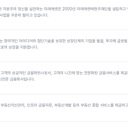
한 자본주의 정신을 실천하는 미래에셋은 2000년 미래에셋박현주재단을 설립하고
 사업을 꾸준히 펼치고 있습니다.
 창의적인 아이디어와 첨단기술을 보유한 성장단계의 기업을 발굴, 투자해 글로벌
로의 성장을 지원합니다.
고객의 성공적인 금융파트너로서, 고객의 니즈에 맞는 전문화된 금융서비스를 제
신전문 금융회사입니다.
부동산자산관리, 인프라 금융자문, 부동산개발 등의 부동산 종합 서비스를 제공하고