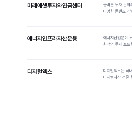
미래에셋투자와연금센터
올바른 투자 문화
다양한 콘텐츠 개발
에너지인프라자산운용
에너지산업분야 투
최적의 투자 포트
디지털엑스
디지털엑스는 국내
디지털자산 전문 