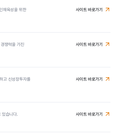
 인재육성을 위한
사이트 바로가기
미래에셋박현주재단
 경쟁력을 가진
사이트 바로가기
미래에셋벤처투자
공하고 신성장투자를
사이트 바로가기
미래에셋캐피탈
 있습니다.
사이트 바로가기
미래에셋컨설팅