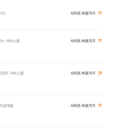
니다.
사이트 바로가기
미래에셋자산운용
 있는 서비스를
사이트 바로가기
미래에셋증권
자산관리 서비스를
사이트 바로가기
미래에셋생명
투자설계를
사이트 바로가기
미래에셋금융서비스