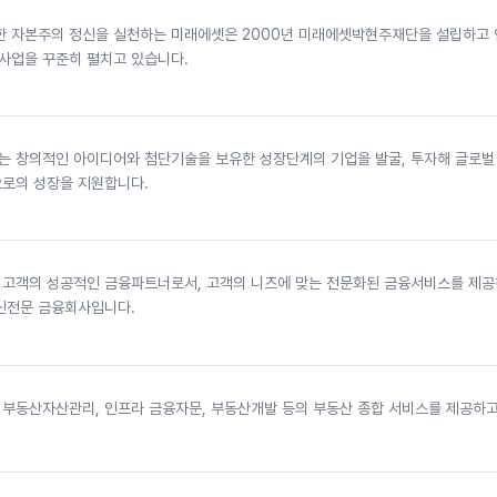
한 자본주의 정신을 실천하는 미래에셋은 2000년 미래에셋박현주재단을 설립하고
 사업을 꾸준히 펼치고 있습니다.
 창의적인 아이디어와 첨단기술을 보유한 성장단계의 기업을 발굴, 투자해 글로벌
로의 성장을 지원합니다.
고객의 성공적인 금융파트너로서, 고객의 니즈에 맞는 전문화된 금융서비스를 제
신전문 금융회사입니다.
부동산자산관리, 인프라 금융자문, 부동산개발 등의 부동산 종합 서비스를 제공하고