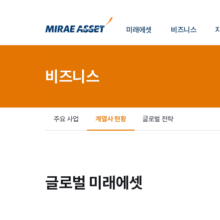
소
미래에셋
비즈니스
개
미래에셋그룹
비즈니스
주요 사업
계열사 현황
글로벌 전략
글로벌 미래에셋