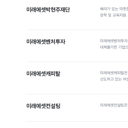
미래에셋박현주재단
배려가 있는 따뜻
장학 및 교육지원
미래에셋벤처투자
미래에셋벤처투자는
대체불가한 기업으
미래에셋캐피탈
미래에셋캐피탈은 
선도하고 있는 여
미래에셋컨설팅
미래에셋컨설팅은 