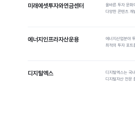
미래에셋투자와연금센터
올바른 투자 문화
다양한 콘텐츠 개발
에너지인프라자산운용
에너지산업분야 투
최적의 투자 포트
디지털엑스
디지털엑스는 국내
디지털자산 전문 