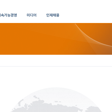
본문 바로가기
지속가능경영
미디어
인재채용