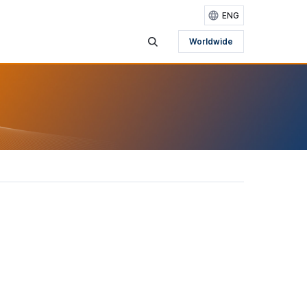
ENG
Worldwide
검색영역 보기