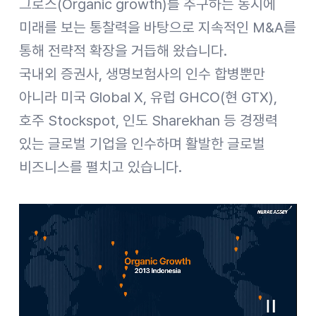
그로스(Organic growth)를 추구하는 동시에
미래를 보는 통찰력을 바탕으로 지속적인 M&A를
통해 전략적 확장을 거듭해 왔습니다.
국내외 증권사, 생명보험사의 인수 합병뿐만
아니라 미국 Global X, 유럽 GHCO(현 GTX),
호주 Stockspot, 인도 Sharekhan 등 경쟁력
있는 글로벌 기업을 인수하며 활발한 글로벌
비즈니스를 펼치고 있습니다.