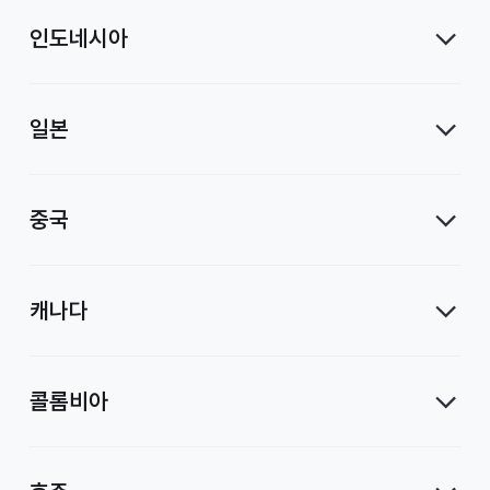
인도네시아
일본
중국
캐나다
콜롬비아