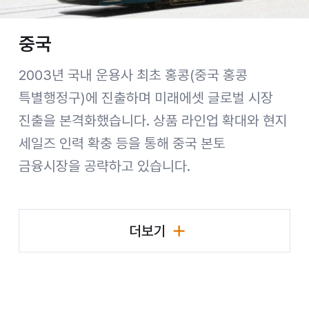
중국
2003년 국내 운용사 최초 홍콩(중국 홍콩
특별행정구)에 진출하며 미래에셋 글로벌 시장
진출을 본격화했습니다. 상품 라인업 확대와 현지
세일즈 인력 확충 등을 통해 중국 본토
금융시장을 공략하고 있습니다.
더보기
국가별 비즈니스 현황