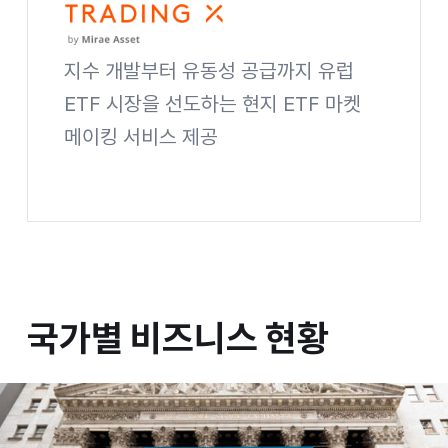
지수 개발부터 유동성 공급까지 유럽
ETF 시장을 선도하는 현지 ETF 마켓
메이킹 서비스 제공
Global Trading X 사이트 바로가기
국가별 비즈니스 현황
국가별
비즈니스 현황