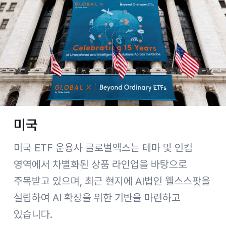
미국
미국 ETF 운용사 글로벌엑스는 테마 및 인컴
영역에서 차별화된 상품 라인업을 바탕으로
주목받고 있으며, 최근 현지에 AI법인 웰스스팟을
설립하여 AI 확장을 위한 기반을 마련하고
있습니다.