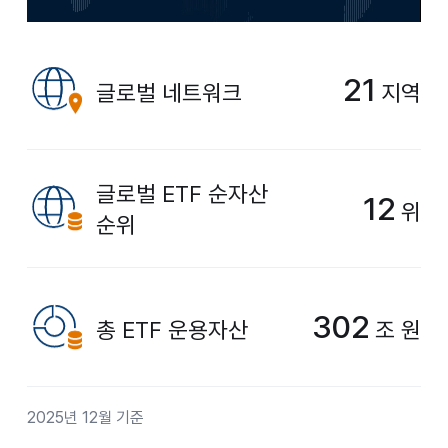
21
글로벌 네트워크
지역
글로벌 ETF 순자산
12
위
순위
302
총 ETF 운용자산
조 원
2025년 12월 기준