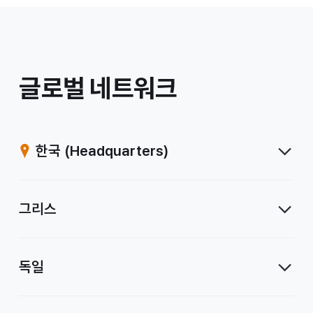
/
글로벌 네트워크
계
열
한국
(Headquarters)
사
그리스
독일