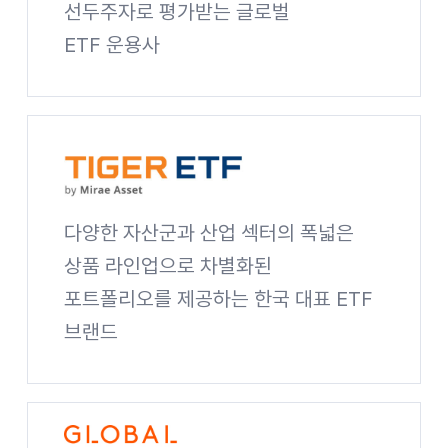
선두주자로 평가받는 글로벌
ETF 운용사
Global X 사이트 바로가기
다양한 자산군과 산업 섹터의 폭넓은
상품 라인업으로 차별화된
포트폴리오를 제공하는 한국 대표 ETF
브랜드
TIGER ETF 사이트 바로가기