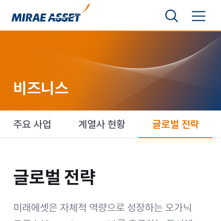
본문 바로가기
검색영역 보기
메뉴 토글
미래에셋그룹
비즈니스
주요 사업
계열사 현황
글로벌 전략
글로벌 전략
글로벌 전략
미래에셋은 자체적 역량으로 성장하는 오가닉