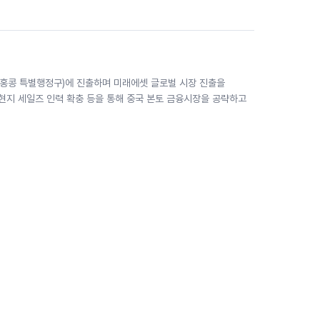
국 홍콩 특별행정구)에 진출하며 미래에셋 글로벌 시장 진출을
현지 세일즈 인력 확충 등을 통해 중국 본토 금융시장을 공략하고