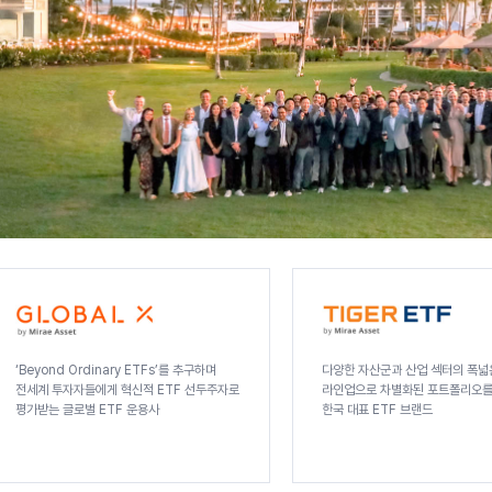
‘Beyond Ordinary ETFs’를 추구하며
다양한 자산군과 산업 섹터의 폭넓
전세계 투자자들에게 혁신적 ETF 선두주자로
라인업으로 차별화된 포트폴리오를
평가받는 글로벌
ETF 운용사
한국 대표 ETF 브랜드
TIGER ETF 사이트 바로가기