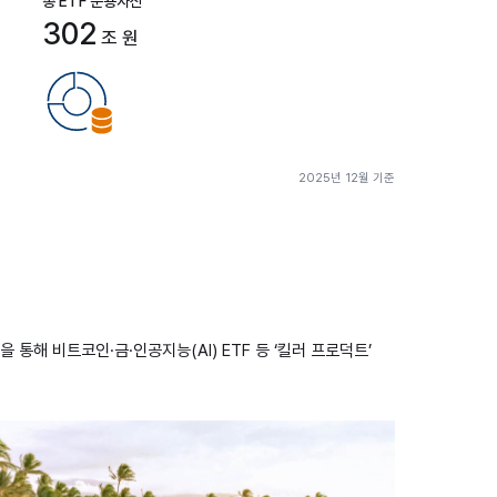
총 ETF 운용자산
302
조 원
2025년 12월 기준
업을 통해 비트코인·금·인공지능(AI) ETF 등 ‘킬러 프로덕트’