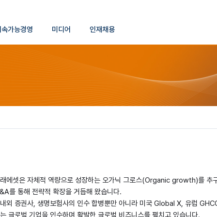
본문 바로가기
지속가능경영
미디어
인재채용
래에셋은 자체적 역량으로 성장하는 오가닉 그로스(Organic growth)를
&A를 통해 전략적 확장을 거듭해 왔습니다.
내외 증권사, 생명보험사의 인수 합병뿐만 아니라 미국 Global X, 유럽 GHCO(현
는 글로벌 기업을 인수하며 활발한 글로벌 비즈니스를 펼치고 있습니다.