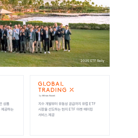
2025 ETF Rally
은 상품
지수 개발부터 유동성 공급까지 유럽 ETF
 제공하는
시장을 선도하는 현지 ETF 마켓 메이킹
서비스 제공
Global Trading X 사이트 바로가기