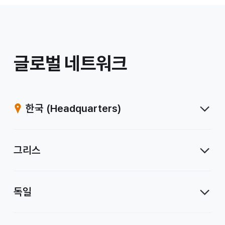
/
글로벌 네트워크
계
열
한국
(Headquarters)
사
그리스
독일