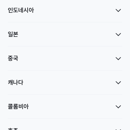
인도네시아
일본
중국
캐나다
콜롬비아