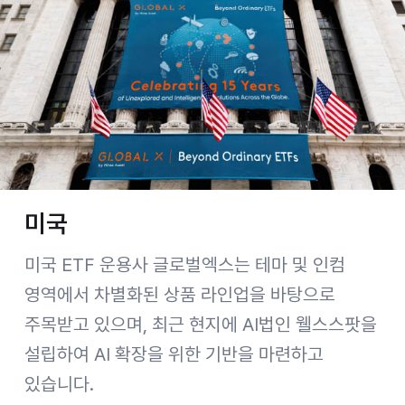
미국
미국 ETF 운용사 글로벌엑스는 테마 및 인컴
영역에서 차별화된 상품 라인업을 바탕으로
주목받고 있으며, 최근 현지에 AI법인 웰스스팟을
설립하여 AI 확장을 위한 기반을 마련하고
있습니다.