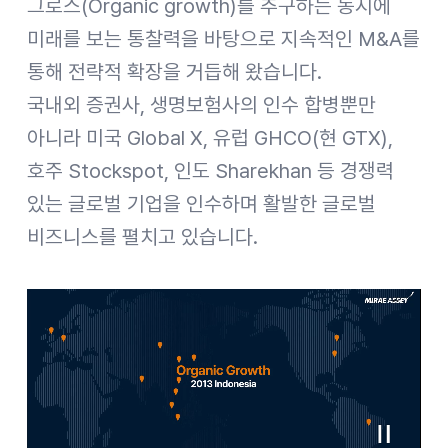
그로스(Organic growth)를 추구하는 동시에
미래를 보는 통찰력을 바탕으로 지속적인 M&A를
통해 전략적 확장을 거듭해 왔습니다.
국내외 증권사, 생명보험사의 인수 합병뿐만
아니라 미국 Global X, 유럽 GHCO(현 GTX),
호주 Stockspot, 인도 Sharekhan 등 경쟁력
있는 글로벌 기업을 인수하며 활발한 글로벌
비즈니스를 펼치고 있습니다.