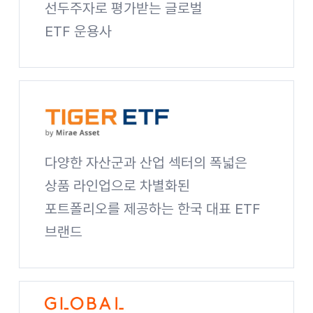
선두주자로 평가받는 글로벌
ETF 운용사
Global X 사이트 바로가기
다양한 자산군과 산업 섹터의 폭넓은
상품 라인업으로 차별화된
포트폴리오를 제공하는 한국 대표 ETF
브랜드
TIGER ETF 사이트 바로가기