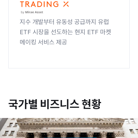
지수 개발부터 유동성 공급까지 유럽
ETF 시장을 선도하는 현지 ETF 마켓
메이킹 서비스 제공
Global Trading X 사이트 바로가기
국가별 비즈니스 현황
국가별
비즈니스 현황