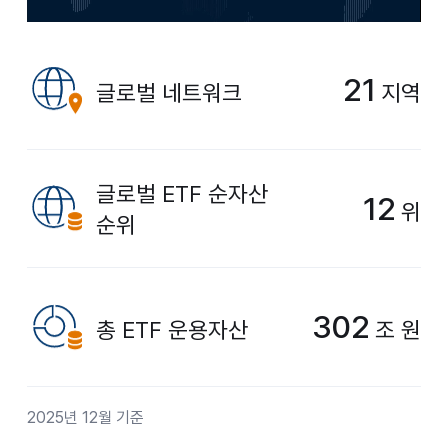
21
글로벌 네트워크
지역
글로벌 ETF 순자산
12
위
순위
302
총 ETF 운용자산
조 원
2025년 12월 기준