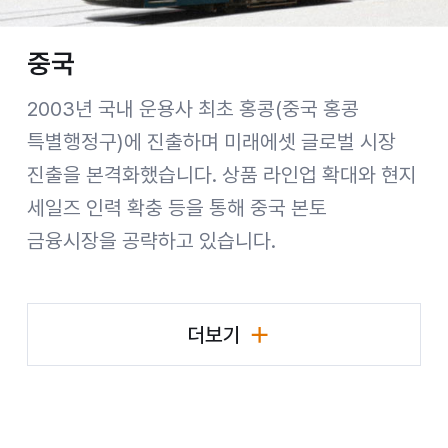
중국
2003년 국내 운용사 최초 홍콩(중국 홍콩
특별행정구)에 진출하며 미래에셋 글로벌 시장
진출을 본격화했습니다. 상품 라인업 확대와 현지
세일즈 인력 확충 등을 통해 중국 본토
금융시장을 공략하고 있습니다.
더보기
국가별 비즈니스 현황