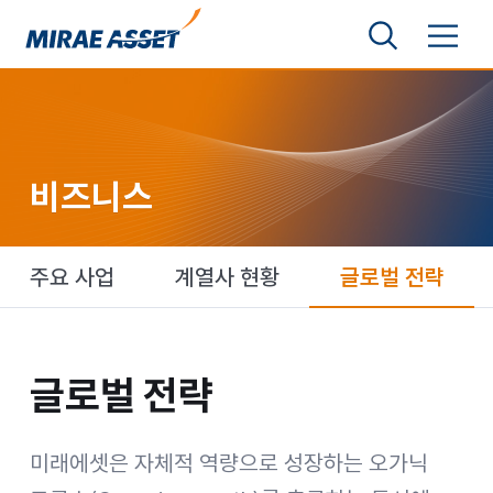
본문 바로가기
검색영역 보기
메뉴 토글
미래에셋그룹
비즈니스
주요 사업
계열사 현황
글로벌 전략
글로벌 전략
글로벌 전략
미래에셋은 자체적 역량으로 성장하는 오가닉