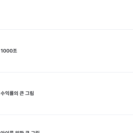
1000조
 수익률의 큰 그림
 아이를 위한 큰 그림