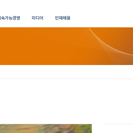
본문 바로가기
지속가능경영
미디어
인재채용