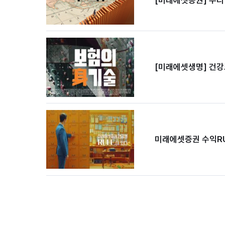
[미래에셋생명] 건강
미래에셋증권 수익RU