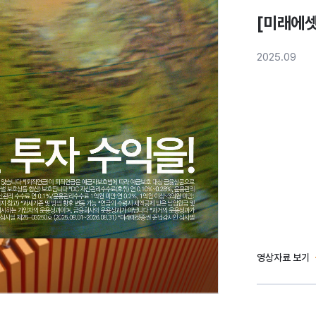
[미래에셋
2025.09
영상자료 보기