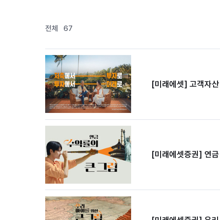
[미래에셋증권] 우리 아이를 위한 큰 그림 영상 미리보기 (자세한 영상은 영상자료 보기 버튼을 클릭하세요)
전체
67
[미래에셋] 고객자산 
[미래에셋증권] 연금
[미래에셋증권] 우리