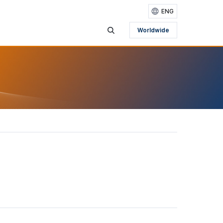
ENG
Worldwide
검색영역 보기