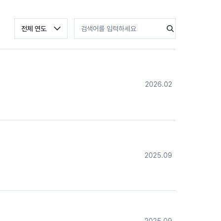
등록 연도 선택
검색어 입력
검색
전체 연도
2026.02
2025.09