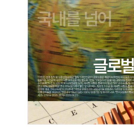
[미래에셋] 고객자산 1000조 영상 미리보기 (자세한 영상은 영상자료 보기 버튼을 클릭하세요)
[미래에셋증권] 연금 수익률의 큰 그림 영상 미리보기 (자세한 영상은 영상자료 보기 버튼을 클릭하세요)