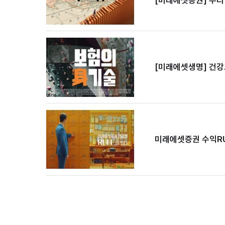
[미래에셋생명] 건강
미래에셋증권 수익RU