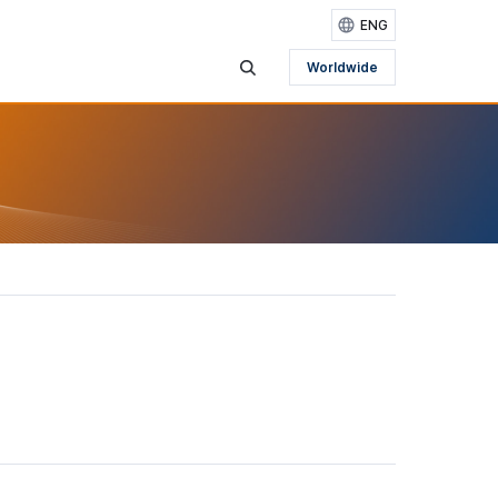
ENG
Worldwide
검색영역 보기