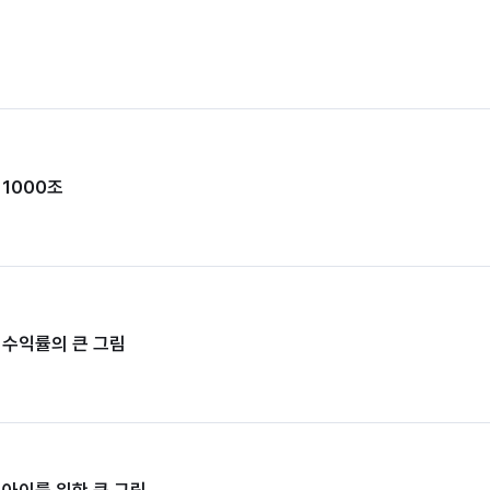
1000조
 수익률의 큰 그림
 아이를 위한 큰 그림