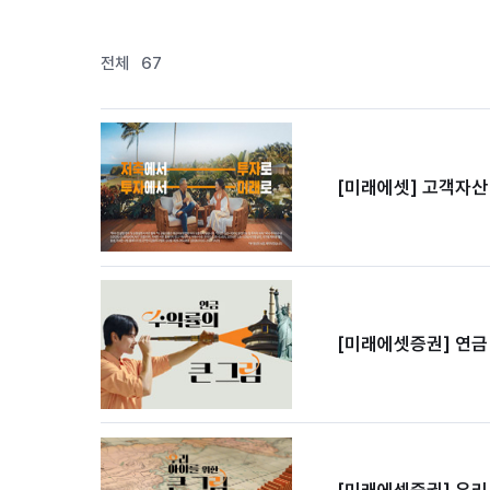
[미래에셋증권] 우리 아이를 위한 큰 그림 영상 미리보기 (자세한 영상은 영상자료 보기 버튼을 클릭하세요)
전체
67
[미래에셋] 고객자산 
[미래에셋증권] 연금
[미래에셋증권] 우리