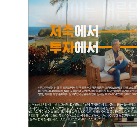
[미래에셋] 고객자산 1000조 영상 미리보기 (자세한 영상은 영상자료 보기 버튼을 클릭하세요)
[미래에셋증권] 연금 수익률의 큰 그림 영상 미리보기 (자세한 영상은 영상자료 보기 버튼을 클릭하세요)