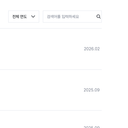
등록 연도 선택
검색어 입력
검색
전체 연도
2026.02
2025.09