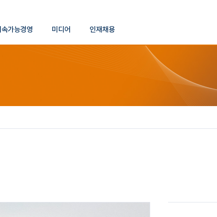
본문 바로가기
지속가능경영
미디어
인재채용