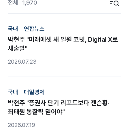
전체
1,970
검색영역 토글
국내
연합뉴스
박현주 "미래에셋 새 일원 코빗, Digital X로
새출발"
2026.07.23
국내
매일경제
박현주 "증권사 단기 리포트보다 젠슨황·
최태원 통찰력 믿어야"
2026.07.19