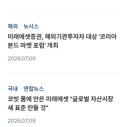
해외
뉴시스
미래에셋증권, 해외기관투자자 대상 '코리아
본드 마켓 포럼' 개최
2026.07.09
국내
연합뉴스
코빗 품에 안은 미래에셋 "글로벌 자산시장
새 표준 만들 것"
2026.07.09