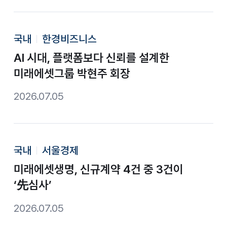
국내
한경비즈니스
AI 시대, 플랫폼보다 신뢰를 설계한
미래에셋그룹 박현주 회장
2026.07.05
국내
서울경제
미래에셋생명, 신규계약 4건 중 3건이
‘先심사’
2026.07.05