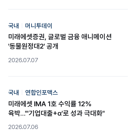
국내
머니투데이
미래에셋증권, 글로벌 금융 애니메이션
'동물원정대2' 공개
2026.07.07
국내
연합인포맥스
미래에셋 IMA 1호 수익률 12%
육박…"'기업대출+α'로 성과 극대화"
2026.07.06