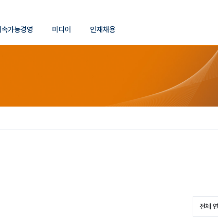
본문 바로가기
지속가능경영
미디어
인재채용
등록 연도 선택
전체 