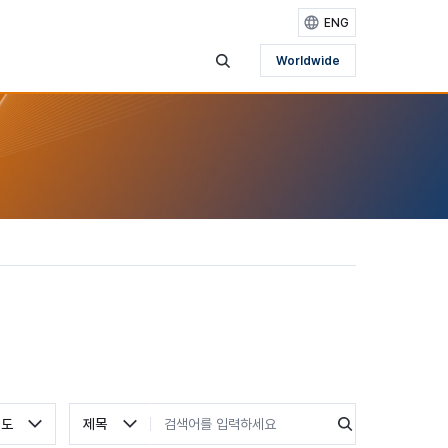
ENG
Worldwide
검색영역 보기
검색 유형 선택
검색어 입력
검색
연도
제목