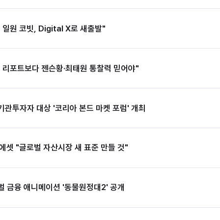
원 코빗, Digital X로 새출발"
기 리포트보다 젠슨황·최태원 통찰력 믿어야"
관투자자 대상 '코리아 본드 마켓 포럼' 개최
에셋 "글로벌 자산시장 새 표준 만들 것"
 금융 애니메이션 '동물원정대2' 공개