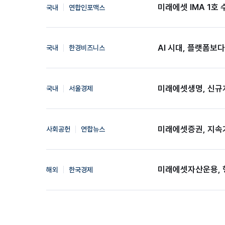
미래에셋 IMA 1호 
국내
연합인포맥스
AI 시대, 플랫폼보
국내
한경비즈니스
미래에셋생명, 신규계
국내
서울경제
미래에셋증권, 지속가
사회공헌
연합뉴스
미래에셋자산운용, 행
해외
한국경제