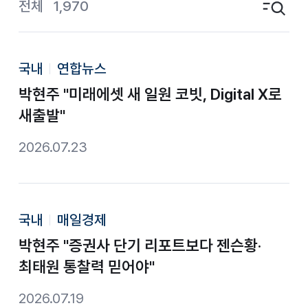
전체
1,970
검색영역 토글
국내
연합뉴스
박현주 "미래에셋 새 일원 코빗, Digital X로
새출발"
2026.07.23
국내
매일경제
박현주 "증권사 단기 리포트보다 젠슨황·
최태원 통찰력 믿어야"
2026.07.19