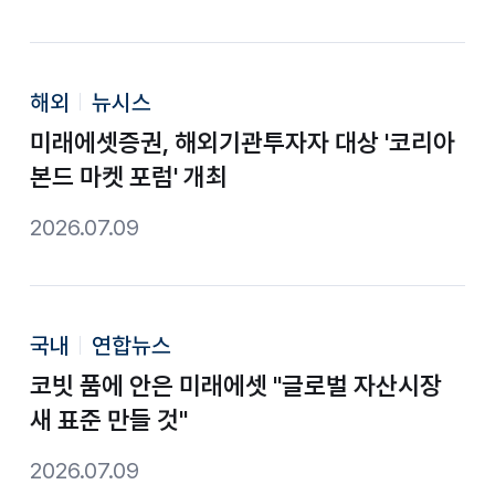
해외
뉴시스
미래에셋증권, 해외기관투자자 대상 '코리아
본드 마켓 포럼' 개최
2026.07.09
국내
연합뉴스
코빗 품에 안은 미래에셋 "글로벌 자산시장
새 표준 만들 것"
2026.07.09