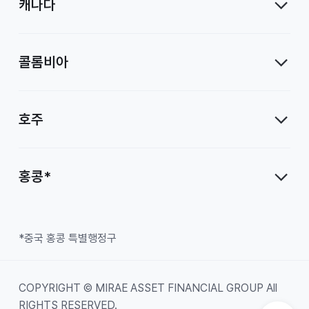
캐나다
콜롬비아
호주
홍콩*
*중국 홍콩 특별행정구
COPYRIGHT © MIRAE ASSET FINANCIAL GROUP All
RIGHTS RESERVED.
Top