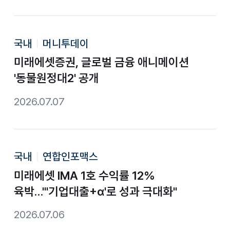
국내
머니투데이
미래에셋증권, 글로벌 금융 애니메이션
'동물원정대2' 공개
2026.07.07
국내
연합인포맥스
미래에셋 IMA 1호 수익률 12%
육박…"'기업대출+α'로 성과 극대화"
2026.07.06