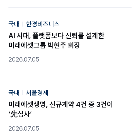
국내
한경비즈니스
AI 시대, 플랫폼보다 신뢰를 설계한
미래에셋그룹 박현주 회장
2026.07.05
국내
서울경제
미래에셋생명, 신규계약 4건 중 3건이
‘先심사’
2026.07.05