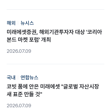
해외
뉴시스
미래에셋증권, 해외기관투자자 대상 '코리아
본드 마켓 포럼' 개최
2026.07.09
국내
연합뉴스
코빗 품에 안은 미래에셋 "글로벌 자산시장
새 표준 만들 것"
2026.07.09