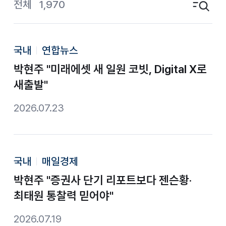
전체
1,970
검색영역 토글
국내
연합뉴스
박현주 "미래에셋 새 일원 코빗, Digital X로
새출발"
2026.07.23
국내
매일경제
박현주 "증권사 단기 리포트보다 젠슨황·
최태원 통찰력 믿어야"
2026.07.19