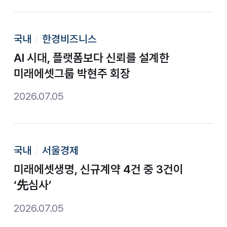
국내
한경비즈니스
AI 시대, 플랫폼보다 신뢰를 설계한
미래에셋그룹 박현주 회장
2026.07.05
국내
서울경제
미래에셋생명, 신규계약 4건 중 3건이
‘先심사’
2026.07.05