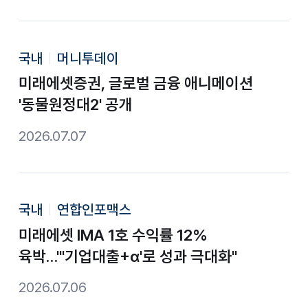
국내
머니투데이
미래에셋증권, 글로벌 금융 애니메이션
'동물원정대2' 공개
2026.07.07
국내
연합인포맥스
미래에셋 IMA 1호 수익률 12%
육박…"'기업대출+α'로 성과 극대화"
2026.07.06