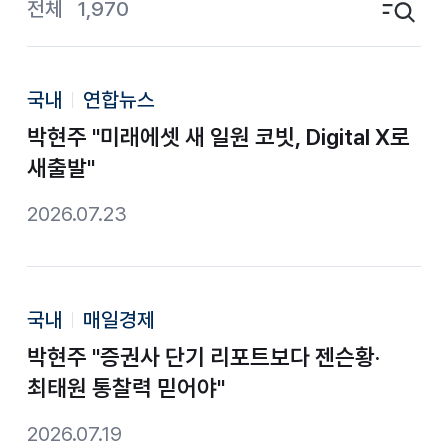
전체
1,970
검색영역 토글
국내
연합뉴스
박현주 "미래에셋 새 일원 코빗, Digital X로
새출발"
2026.07.23
국내
매일경제
박현주 "증권사 단기 리포트보다 젠슨황·
최태원 통찰력 믿어야"
2026.07.19