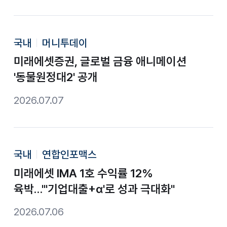
국내
머니투데이
미래에셋증권, 글로벌 금융 애니메이션
'동물원정대2' 공개
2026.07.07
국내
연합인포맥스
미래에셋 IMA 1호 수익률 12%
육박…"'기업대출+α'로 성과 극대화"
2026.07.06