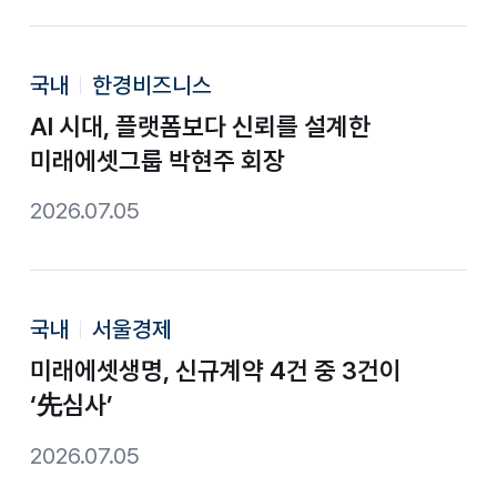
국내
한경비즈니스
AI 시대, 플랫폼보다 신뢰를 설계한
미래에셋그룹 박현주 회장
2026.07.05
국내
서울경제
미래에셋생명, 신규계약 4건 중 3건이
‘先심사’
2026.07.05