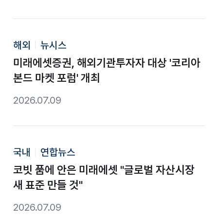
해외
뉴시스
미래에셋증권, 해외기관투자자 대상 '코리아
본드 마켓 포럼' 개최
2026.07.09
국내
연합뉴스
코빗 품에 안은 미래에셋 "글로벌 자산시장
새 표준 만들 것"
2026.07.09