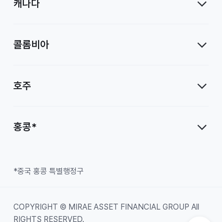
캐나다
콜롬비아
호주
홍콩*
*중국 홍콩 특별행정구
COPYRIGHT © MIRAE ASSET FINANCIAL GROUP All
RIGHTS RESERVED.
Top